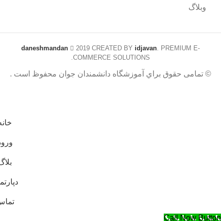
وبلاگ
daneshmandan
2019 CREATED BY
idjavan
. PREMIUM E-
COMMERCE SOLUTIONS.
© تمامی حقوق براي آموزشگاه دانشمندان جوان محفوظ است .
خانه
ورود
بلاگ
دپارتم
تماس
Call Now Button