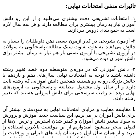
تاثیرات منفی امتحانات نهایی:
۱- امتحانات تشریحی دقت بیشتری می‌طلبد و از این رو دانش
آموزان نیاز به زمان بیشتری برای مطالعه دارند و هر سه سال لازم
است به جمع بندی دروس بپردازند.
۲- آزمون تشریحی در کنار آزمون تستی ذهن داوطلبان را بسیار به
چالش می‌کشد. به علت تفاوت سبک مطالعه پاسخگویی به سوالات
در آزمون تشریحی با آزمون تستی باز هم نیاز به زمان بیشتر برای
دانش آموزان دیده می‌شود.
۳- دانش آموزانی که در دوره‌ی متوسطه دوم قصد تغییر رشته
داشته باشند با توجه به امتحانات نهایی سال‌های دهم و یازدهم با
چالش بزرگی رو به رو هستند، همچنین دانش آموزانی که رشته ثابت
دارند و از سال اول مشغول مطالعه و پاسخگویی به آزمون‌های
نهایی بوده اند رقیب سرسختی برای دانش آموزانی هستند که تغییر
رشته دادند.
با مقایسه معایب و مزایای امتحانات نهایی به سودمندی بیشتر آن
برای دانش آموزان پی می‌بریم، این سیاست جدید آموزش و پرورش
به سواد بیشتر دانش آموزان و کمتر شدن استرس و ترس آن‌ها از
قبولی منجر می‌شود. امیدواریم از این موقعیت بالاترین استفاده را
ببرید و از همان سال اول دبیرستان پایه های قبولی و موفقیت را