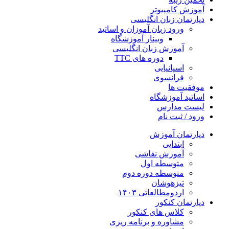
آموزش کامپیوتر
دپارتمان زبان انگلیسی
ورود زبان آموزان و اساتید
وبینار آموزشگاه
آموزش زبان انگلیسی
دوره های TTC
اسپانیایی
فرانسوی
موفقیت ها
اساتید آموزشگاه
لیست مدارس
ورود / ثبت نام
دپارتمان آموزش
ابتدایی
آموزش نقاشی
متوسطه اول
متوسطه دوره دوم
تیزهوشان
اردومطالعاتی ۱۴۰۳
دپارتمان کنکور
کلاس های کنکور
مشاوره و برنامه ریزی