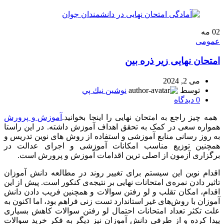
02
مه
عمومی
امتحان نهایی زیر ذره بین
می 2, 2024
توسط
نوشين نيك پي
0
دیدگاه
همه چیز راجع به امتحان نهایی را اینجا بخوانید.
آموزش و پرورش
همواره سعی در کمک به تحقق اهداف آموزش داشته. در این راستا
به روز رسانی منابع آموزشی و استفاده از روش های نوین تدریس و
همچنین توزیع مناسب امکانات آموزشی و اجرای عدالت در
برگزاری آزمون از اصلی ترین اقدامات آموزش و پرورش است.
اقدام نوین این سیستم برای تغییر روند در مطالعه دانش آموزان
تاثیر دادن نمره‌ی امتحانات نهایی بر نتیجه‌ی کنکور است. پیش از این
اقدام، امکان تقلب و لو رفتن سوالات و همچنین فریب دادن دانش
آموزان با روش‌های غیر استاندارد تست زنی فراهم بود، اما اکنون به
علت تکثر تعداد امتحانات احتمال لو رفتن سوالات کاهش بسیاری
پیدا کرده و از طرفی دانش آموزان نیز دیگر به فکر خرید سوالات