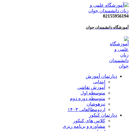
02155956194
آموزشگاه دانشمندان جوان
دپارتمان آموزش
ابتدایی
آموزش نقاشی
متوسطه اول
متوسطه دوره دوم
تیزهوشان
اردومطالعاتی ۱۴۰۳
دپارتمان کنکور
کلاس های کنکور
مشاوره و برنامه ریزی