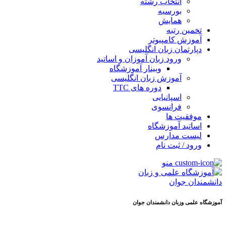
انتخاب رشته
بورسیه
همایش
تخمین رتبه
آموزش کامپیوتر
دپارتمان زبان انگلیسی
ورود زبان آموزان و اساتید
وبینار آموزشگاه
آموزش زبان انگلیسی
دوره های TTC
اسپانیایی
فرانسوی
موفقیت ها
اساتید آموزشگاه
لیست مدارس
ورود / ثبت نام
منو
آموزشگاه علمی وزبان دانشمندان جوان