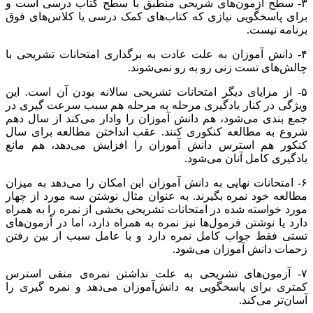
۳- سطح آزمون‌های شریحی منطبق با سطح کتاب درسی است و
برای پاسخگویی نیازی که کتاب‌های کمک درسی یا کلاس‌های فوق
برنامه نیست.
۴- دانش آموزان به علت عادت به برگذاری امتحانات تشریحی با
چالش‌های تست زنی رو به رو نمی‌شوند.
۵- از مزایای دیگر امتحانات تشریحی سالانه بودن آن است. این
ویژگی در کنار یادگیری مرحله به مرحله هم سبب سرعت گیری در
جمع بندی می‌شود، هم دانش آموزان را وادار می‌کند از سال دهم
شروع به مطالعه کنکوری کنند. عقب انداختن مطالعه برای سال
کنکور هم استرس دانش آموزان را افزایش می‌دهد، هم مانع
یادگیری کامل آنان می‌شود.
۶- امتحانات نهایی به دانش آموزان این امکان را می‌دهد به میزان
مطالعه خود نمره بگیرند. به عنوان مثال نوشتن سه مورد از چهار
مورد خواسته شده در امتحانات تشریحی بخشی از نمره را به همراه
دارد یا نوشتن فرمول‌ها نیز نمره به همراه دارد، اما در آزمون‌های
تستی فقط جواب کامل نمره دارد و با عامل سبب از بین رفتن
زحمات دانش آموزان می‌شود.
۷- آزمون‌های تشریحی به علت نداشتن نمره‌ی منفی استرس
کمتری برای پاسخگویی به دانش‌آموزان می‌دهد و نمره گیری را
آسان‌تر می‌کند.