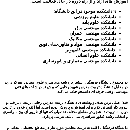
آموزش های آزاد و از راه دوره در حال فعالیت است.
۹ دانشکده موجود در این دانشگاه:
دانشکده علوم ورزشی
دانشکده علوم پایه
دانشکده مهندسی برق
دانشکده مهندسی عمران
دانشکده مهندسی مکانیک
دانشکده مهندسی مواد و فناوری‌های نوین
دانشکده مهندسی کامپیوتر
دانشکده علوم انسانی
دانشکده مهندسی معماری و شهرسازی
در مجموع دانشگاه فرهنگیان بیشتر بر رشته های هنر و علوم انسانی تمرکز دارد،
در مقابل دانشگاه تربیت مدرس شهید رجایی که بیش تر در شاخه های فنی
مهندسی و فنی حرفه ای دانشجو جذب می کند.
قبلا اصلی ترین هدف و وظیفه ی دانشگاه تربیت مدرس رجایی تربیت دبیر فنی و
نیروی کار انسانی لازم برای آموزش و پرورش بوده است. اما اکنون علاوه بر تربیت
دبیر، به تربیت دانشجو در مقاطع مختلف تحصیلی که تنها از طریق آزمون سراسری
و انتخاب رشته کنکور سراسری می باشد، نیز می پردازد.
دانشگاه فرهنگیان اغلب به تربیت معلمین مورد نیاز در مقاطع تحصیلی ابتدایی و