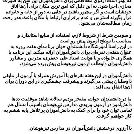
که بهتر است اردوی مطالعاتی برای دانش‌آموزان این سن به صورت
مجازی اجرا شود، به این دلیل که امن ترین مکان برای آن‌ها اتاق
خودشان است و اگر مجبور باشند در جایی به دور از خانه و خانواده
قرار بگیرند استرس و عدم برقراری ارتباط با مکان باعث هدر رفت
زمان مطالعه‌شان می‌شود.
و سومین شرط از شروط لازم، استفاده از منابع استاندارد و
متناسب با سطح آزمون پیش رو است.
در این راستا آموزشگاه دانشمندان جوان برنامه‌ای هفت روزه به
عنوان هفته‌ی نقره‌ای برای دانش‌آموزان ارائه میکند. این برنامه با
همکاری خانواده و با هدایت استاد علی جعفری، مدرس و مشاور
دانش‌آموزان داوطلب آزمون تیزهوشان پیش برده می‌شود.
دانش‌آموزان در این هفته نقره‌ای با آموزش همراه با آزمون از مابقی
داوطلبان پیشی می‌گیرند و پیشرفت چشمگیری در این دوران برای
آن‌ها اتفاق می افتد.
ما در دانشمندان جوان، مفتخر بودیم سالانه شاهد موفقیت ده‌ها
دانش‌آموز در آزمون ورودی مدارس تیزهوشان باشیم. امسال هم
تمامی توان خود را برای کمک به دانش‌آموزان پر تلاش پایه ششم به
کار خواهیم گرفت.
با آرزوی درخشش دانش‌آموزان در مدارس تیزهوشان.