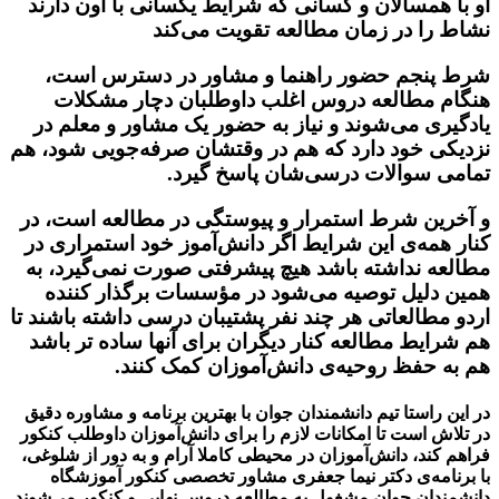
او با همسالان و کسانی که شرایط یکسانی با اون دارند
نشاط را در زمان مطالعه تقویت می‌کند
شرط پنجم حضور راهنما و مشاور در دسترس است،
هنگام مطالعه دروس اغلب داوطلبان دچار مشکلات
یادگیری می‌شوند و نیاز به حضور یک مشاور و معلم در
نزدیکی خود دارد که هم در وقتشان صرفه‌جویی شود، هم
تمامی سوالات درسی‌شان پاسخ گیرد.
و آخرین شرط استمرار و پیوستگی در مطالعه است، در
کنار همه‌ی این شرایط اگر دانش‌آموز خود استمراری در
مطالعه نداشته باشد هیچ پیشرفتی صورت نمی‌گیرد، به
همین دلیل توصیه می‌شود در مؤسسات برگذار کننده
اردو مطالعاتی هر چند نفر پشتیبان درسی داشته باشند تا
هم شرایط مطالعه کنار دیگران برای آنها ساده‌ تر باشد
هم به حفظ روحیه‌ی دانش‌آموزان کمک کنند‌.
در این راستا تیم دانشمندان جوان با بهترین برنامه و مشاوره دقیق
در تلاش است تا امکانات لازم را برای دانش‌آموزان داوطلب کنکور
فراهم کند، دانش‌آموزان در محیطی کاملا آرام و به دور از شلوغی،
با برنامه‌ی دکتر نیما جعفری مشاور تخصصی کنکور آموزشگاه
دانشمندان جوان مشغول به مطالعه دروس نهایی و کنکور می‌شوند.