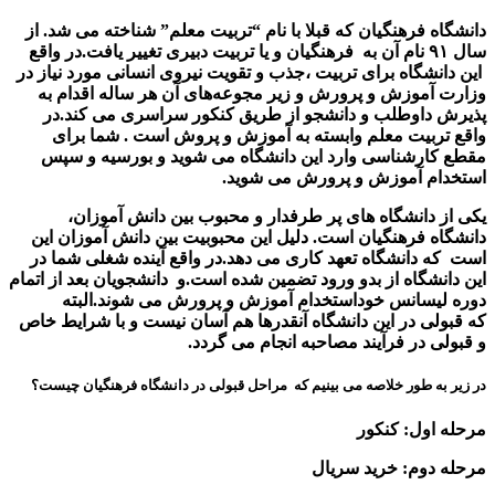
دانشگاه فرهنگیان که قبلا با نام “تربیت معلم” شناخته می شد. از
سال ۹۱ نام آن به فرهنگیان و یا تربیت دبیری تغییر یافت.در واقع
این دانشگاه برای تربیت ،جذب و تقویت نیروی انسانی مورد نیاز در
وزارت آموزش و پرورش و زیر مجوعه‌های آن هر ساله اقدام به
پذیرش داوطلب و دانشجو از طریق کنکور سراسری می کند.در
واقع تربیت معلم وابسته به آموزش و پروش است . شما برای
مقطع کارشناسی وارد این دانشگاه می شوید و بورسیه و سپس
استخدام آموزش و پرورش می شوید.
یکی از دانشگاه های پر طرفدار و محبوب بین دانش آموزان،
دانشگاه فرهنگیان است. دلیل این محبوبیت بین دانش آموزان این
است که دانشگاه تعهد کاری می دهد.در واقع آینده شغلی شما در
این دانشگاه از بدو ورود تضمین شده است.و دانشجویان بعد از اتمام
دوره لیسانس خوداستخدام آموزش و پرورش می شوند.البته
که قبولی در این دانشگاه آنقدرها هم آسان نیست و با شرایط خاص
و قبولی در فرآیند مصاحبه انجام می گردد.
در زیر به طور خلاصه می بینیم که مراحل قبولی در دانشگاه فرهنگیان چیست؟
مرحله اول: کنکور
مرحله دوم: خرید سریال