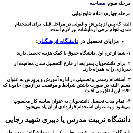
مرحله سوم:
مصاحبه
مرحله چهارم: اعلام نتایج نهایی
البته که پس از پذیرش و قبولی در مراحل قبل، برای استخدام
شدن،انجام برخی آزمایشات نیز لازم است.
مزایای تحصیل در
دانشگاه فرهنگیان
:
۱- شما از ترم اول دانشگاه حقوق یا کمک هزینه تحصیل دارید.
۲- برای دانشجویان پسر بعد از فارغ التحصیل شدن معافیت از
سربازی را به همراه دارد.
۳- استخدام رسمی و تضمینی در اداره آموزش و پرورش به عنوان
معلم .البته در صورت داشتن شرایط و موفقیت در آزمون جامع.( که
99% این اتفاق می افتد)
۴- تمام مدت تحصیل دانشجویان به عنوان سابقه کار محسوب
می‌شود و به عنوان استخدام قراردادی از آن یاد می‌شود.
دانشگاه تربیت مدرس یا دبیری شهید رجایی
دانشگاه تربیت مدرس شهید رجایی یکی از دو دانشگاه تربیت معلم