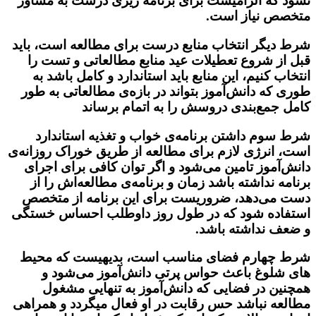
نشود که الزامیست برای برنامه ریزی درست به مشاور
متخصص نیاز است.
شرط دیگر انتخاب منابع درست برای مطالعه است، باید
قبل از شروع تعطیلات عید منابع مطالعاتی و تست را
انتخاب کنیم، این منابع باید استاندارد و کامل باشد به
طوری که دانش‌آموز بتواند در بازه‌ی مطالعاتی به طور
کامل جمع‌بندی دروسش را به اتمام برساند
شرط سوم داشتن برنامه‌ی خواب و تغذیه استاندارد
است، انرژی لازم برای مطالعه از طریق خوراک روزانه‌ی
دانش‌آموز تامین می‌شود و اگر توان کافی برای اجرای
برنامه نداشته باشد زمان و برنامه‌ی مطالعه‌اش را از
دست می‌دهد، ضروريست برای این برنامه از متخصص
استفاده شود که در طول روز داوطلب احساس خستگی
و ضعف نداشته باشد.
شرط چهارم فضای مناسب است، بدیهیست که محیط
های شلوغ باعث حواس پرتی دانش‌آموز می‌شود و
همچنین در فضایی که دانش‌آموز به تنهایی مشغول
مطالعه نباشد حس رقابت در او فعال میگردد و همراهی