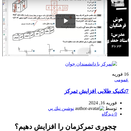
16
فوریه
عمومی
7تکنیک طلایی افزایش تمرکز
فوریه 16, 2024
توسط
نوشين نيك پي
0
دیدگاه
چجوری تمرکزمان را افزایش دهیم؟