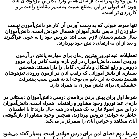
با این وجود بهتر است از سال هفتم وارد مدارس تیزهوشان شد،
چون که قبولی در این مطقع نسبت به سایر مقاطع راحت‌تر و
کاربردی تر است.
تنها شرط قبولی که به دست آوردن آن کار هر دانش‌آموزی نیست
جلو زدن از مابقی دانش‌آموزان همسال خودش است، دانش‌آموزان
سال ششم دبستان لازم است ابتدا دروس خود را به خوبی فراگیرند
و بعد از آن به ارتقای دانش خود بپردازند.
تعطیلات عید نوروز بهترین زمان برای مهارت یافتن در آزمون
ورودی است. دانش‌آموزان در این بازه، وقت کافی برای مرور
دروس و رفع اشکال و یادگیری کامل را دارا هستند. همچنین
بسیاری از دانش‌آموزانی که رقیب آنان در آزمون ورودی تیزهوشان
هستند نسبت به این تایم بی توجه اند به همین سبب پیشرفت
چشمگیری برای دانش‌آموزان به همراه دارد.
شرط اول برای پیش بردن برنامه‌ی درسی دانش‌آموزان دبستانی در
بازه‌ی عید نوروز وجود مشاور و راهنمایی همراه است، دانش‌آموزان
در این سن اصولا نیاز به یک همراه در همه حال دارند تا با اطمینان
خاطر به خواندن دروس بپردازند، همچنین وجود مشاور از بازیگوشی
آنان میکاهد و حواس آنان را متمرکز تر می‌کند.
شرط دوم فضای امن برای درس خواندن است، بسیار گفته می‌شود