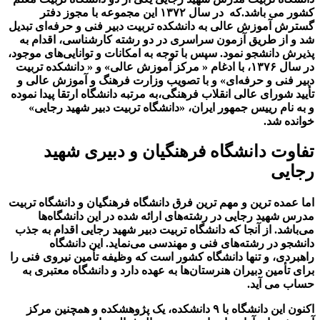
کشور می باشد.که در سال ۱۳۷۲ این مجموعه با مجوز دفتر
گسترش آموزش عالی به دانشکده تربیت دبیر فنی و حرفه‌ای تبدیل
شد و از طریق آزمون سراسری در دو رشته کارشناسی، اقدام به
پذیرش دانشجو نمود. سپس با توجه به امکانات و توانایی‌های موجود،
در سال ۱۳۷۶، با ادغام « مرکز آموزش عالی» و « دانشکده تربیت
دبیر فنی و حرفه‌ای» و با تصویب وزارت فرهنگ و آموزش عالی و
تأیید شورای عالی انقلاب فرهنگی،به مرتبه دانشگاه ارتقا پیدا نموده
و به نام رییس جمهور ایران، «دانشگاه تربیت دبیر شهید رجایی‌»
خوانده شد.
تفاوت دانشگاه فرهنگیان و دبیری شهید
رجایی
اما عمده ترین و مهم ترین فرق دانشگاه فرهنگیان و دانشگاه تربیت
مدرس شهید رجایی در رشته‌های ارائه شده در این دانشگاه‌ها
می‌باشد. از آنجا که دانشگاه تربیت دبیر شهید رجایی اقدام به جذب
دانشجو در رشته‌های فنی و مهندسی می‌نماید. این دانشگاه
راهبردی، و تنها دانشگاه کشور است که وظیفه تأمین نیروی فنی را
برای تأمین دبیران هنرستان‌ها به عهده دارد و دانشگاه معتبری به
حساب می آید.
اکنون این دانشگاه با ۹ دانشکده، یک پژوهشکده و همچنین مرکز