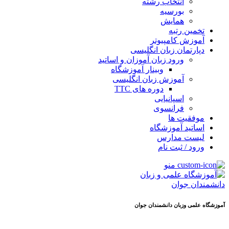
انتخاب رشته
بورسیه
همایش
تخمین رتبه
آموزش کامپیوتر
دپارتمان زبان انگلیسی
ورود زبان آموزان و اساتید
وبینار آموزشگاه
آموزش زبان انگلیسی
دوره های TTC
اسپانیایی
فرانسوی
موفقیت ها
اساتید آموزشگاه
لیست مدارس
ورود / ثبت نام
منو
آموزشگاه علمی وزبان دانشمندان جوان