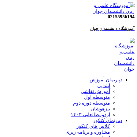
02155956194
آموزشگاه دانشمندان جوان
دپارتمان آموزش
ابتدایی
آموزش نقاشی
متوسطه اول
متوسطه دوره دوم
تیزهوشان
اردومطالعاتی ۱۴۰۳
دپارتمان کنکور
کلاس های کنکور
مشاوره و برنامه ریزی