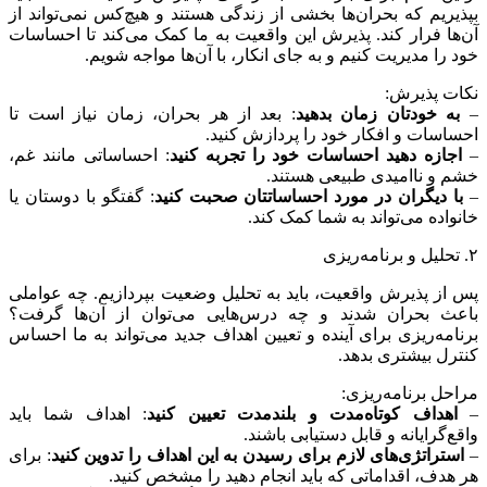
بپذیریم که بحران‌ها بخشی از زندگی هستند و هیچ‌کس نمی‌تواند از
آن‌ها فرار کند. پذیرش این واقعیت به ما کمک می‌کند تا احساسات
خود را مدیریت کنیم و به جای انکار، با آن‌ها مواجه شویم.
نکات پذیرش:
–
به خودتان زمان بدهید
: بعد از هر بحران، زمان نیاز است تا
احساسات و افکار خود را پردازش کنید.
–
اجازه دهید احساسات خود را تجربه کنید
: احساساتی مانند غم،
خشم و ناامیدی طبیعی هستند.
–
با دیگران در مورد احساساتتان صحبت کنید
: گفتگو با دوستان یا
خانواده می‌تواند به شما کمک کند.
۲. تحلیل و برنامه‌ریزی
پس از پذیرش واقعیت، باید به تحلیل وضعیت بپردازیم. چه عواملی
باعث بحران شدند و چه درس‌هایی می‌توان از آن‌ها گرفت؟
برنامه‌ریزی برای آینده و تعیین اهداف جدید می‌تواند به ما احساس
کنترل بیشتری بدهد.
مراحل برنامه‌ریزی:
–
اهداف کوتاه‌مدت و بلندمدت تعیین کنید
: اهداف شما باید
واقع‌گرایانه و قابل دستیابی باشند.
–
استراتژی‌های لازم برای رسیدن به این اهداف را تدوین کنید
: برای
هر هدف، اقداماتی که باید انجام دهید را مشخص کنید.