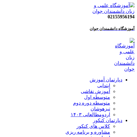
02155956194
آموزشگاه دانشمندان جوان
دپارتمان آموزش
ابتدایی
آموزش نقاشی
متوسطه اول
متوسطه دوره دوم
تیزهوشان
اردومطالعاتی ۱۴۰۳
دپارتمان کنکور
کلاس های کنکور
مشاوره و برنامه ریزی