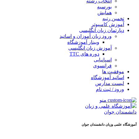
انتخاب رشته
بورسیه
همایش
تخمین رتبه
آموزش کامپیوتر
دپارتمان زبان انگلیسی
ورود زبان آموزان و اساتید
وبینار آموزشگاه
آموزش زبان انگلیسی
دوره های TTC
اسپانیایی
فرانسوی
موفقیت ها
اساتید آموزشگاه
لیست مدارس
ورود / ثبت نام
منو
آموزشگاه علمی وزبان دانشمندان جوان