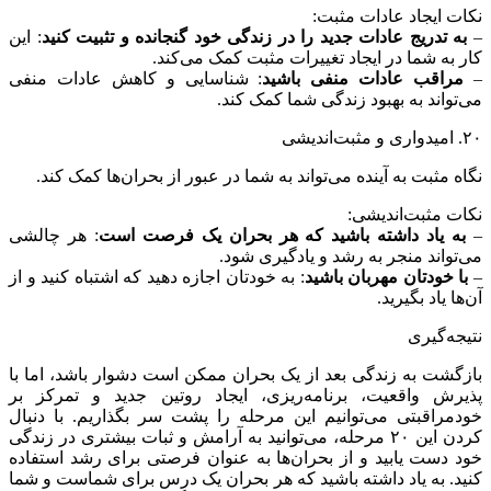
نکات ایجاد عادات مثبت:
–
به تدریج عادات جدید را در زندگی خود گنجانده و تثبیت کنید
: این
کار به شما در ایجاد تغییرات مثبت کمک می‌کند.
–
مراقب عادات منفی باشید
: شناسایی و کاهش عادات منفی
می‌تواند به بهبود زندگی شما کمک کند.
۲۰. امیدواری و مثبت‌اندیشی
نگاه مثبت به آینده می‌تواند به شما در عبور از بحران‌ها کمک کند.
نکات مثبت‌اندیشی:
–
به یاد داشته باشید که هر بحران یک فرصت است
: هر چالشی
می‌تواند منجر به رشد و یادگیری شود.
–
با خودتان مهربان باشید
: به خودتان اجازه دهید که اشتباه کنید و از
آن‌ها یاد بگیرید.
نتیجه‌گیری
بازگشت به زندگی بعد از یک بحران ممکن است دشوار باشد، اما با
پذیرش واقعیت، برنامه‌ریزی، ایجاد روتین جدید و تمرکز بر
خودمراقبتی می‌توانیم این مرحله را پشت سر بگذاریم. با دنبال
کردن این ۲۰ مرحله، می‌توانید به آرامش و ثبات بیشتری در زندگی
خود دست یابید و از بحران‌ها به عنوان فرصتی برای رشد استفاده
کنید. به یاد داشته باشید که هر بحران یک درس برای شماست و شما