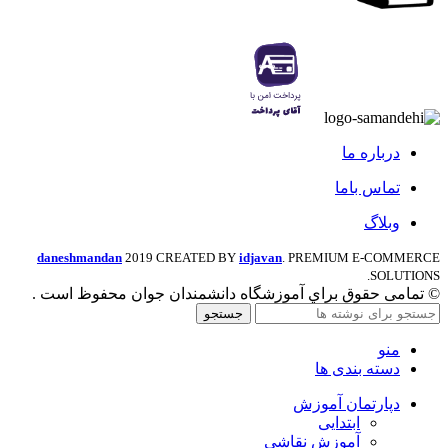
درباره ما
تماس باما
وبلاگ
daneshmandan
2019 CREATED BY
idjavan
. PREMIUM E-COMMERCE
SOLUTIONS.
© تمامی حقوق براي آموزشگاه دانشمندان جوان محفوظ است .
جستجو
منو
دسته بندی ها
دپارتمان آموزش
ابتدایی
آموزش نقاشی