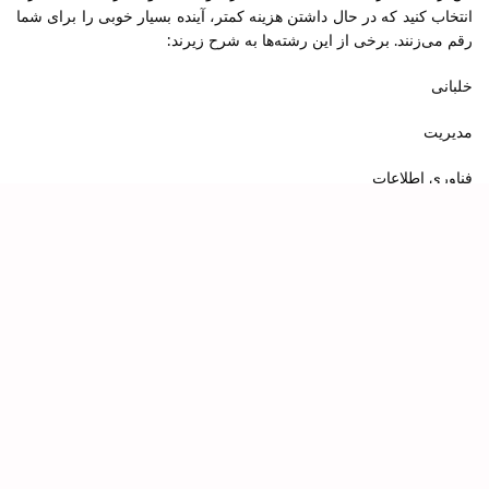
انتخاب کنید که در حال داشتن هزینه کمتر، آینده بسیار خوبی را برای شما
رقم می‌زنند. برخی از این رشته‌ها به شرح زیرند:
خلبانی
مدیریت
فناوری اطلاعات
هتلداری
گردشگری
باقی رشته‌های مهندسی
شرایط کشور انتخابی شما برای مهاجرت هم برای انتخاب بهترین رشته
برای اپلای شدیدا تأثیرگذار است. به عنوان مثال آلمان رشته‌های مهندسی
و فنی مثل طراحی خودرو را ساده تر می‌پذیرد. زیرا جزو کشورهای
صنعتی است در نتیجه نیروهای متخصص بیشتر به کارش می‌آید. اما طبیعتا
شرایط در کانادا متفاوت است و عموما پذیرای رشته‌های مدیریتی است.