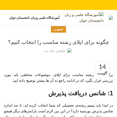
آموزشگاه علمی وزبان دانشمندان جوان
عمومی
چگونه برای اپلای رشته مناسب را انتخاب کنیم؟
نوشين نيك پي
14
آگوست
برای یافتن رشته مناسب برای اپلای، موضوعات مختلفی باید مورد
بررسی قرار بگیرد که در ادامه راجع به آن ها بیشتر توضیح داده ایم:
1: شانس دریافت پذیرش
در ابتدا باید ببینیم رشته‌ی تحصیلی که شما انتخاب کرده اید، تا چه اندازه
شانس پذیرش بورسیه دارد؟ در این بین لازم است پارامترهای دیگر همچو