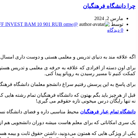
چرا دانشگاه فرهنگیان
مارس 2, 2024
توسط
@deva9191 - telegram TINKOFF INVEST BAM 10 901 RUB omw
0
دیدگاه
اگه علاقه مند به دنیای تدریس و معلمی هستی و دوست داری امسال وا
برای اون دسته از افرادی که علاقه به حرفه ی معلمی و تدریس هستن به
کمکت کنیم تا مسیر رسیدن به رویاتو پیدا کنی.
برای پاسخ به این پرسش رفتیم سراغ دانشجو معلمان دانشگاه فرهنگی
نه تنها رایگان درس میخونی تازه حقوقم می گیری!
دانشگاه تمام عیار فرهنگیان
محیط مناسبی داره و فضای دانشگاه نسبت 
یک سری امکاناتی که برای معلم هاست میشه دوران دانشجویی هم از