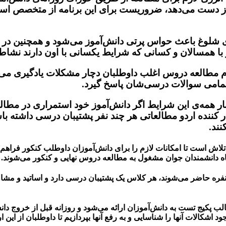
را از دست می‌دهد، ضروريست برای این برنامه از متخصص ا
وغ باعث حواس پرتی دانش‌آموز می‌شود و همچنین در فض
با همسالان و کسانی که شرایط یکسانی با اون دارند نشاط 
طالعه دروس اغلب داوطلبان دچار مشکلات یادگیری می‌شو
تمامی سوالات درسی‌شان پاسخ گیرد.
ر همه‌ی این شرایط اگر دانش‌آموز خود استمراری در مطا
کننده اردو مطالعاتی هر چند نفر پشتیبان درسی داشته باش
ند‌.
 تلاش است تا امکانات لازم را برای دانش‌آموزان داوطلب کنکور فراهم ک
ه دانشمندان جوان مشغول به مطالعه دروس نهایی و کنکور می‌شوند.
وطلبان هر روز از ساعت ۸ صبح تا ۲۰ شب در کلاسهای حداکثر ۱۰ نفره حاضر می‌شوند، هر کلاس یک پشتیبان
لب پکیج تست به دانش‌آموزان ارائه می‌شود و روزانه قبل از خروج دا
الات آنها را شناسایی و به رفع آنها بپردازیم تا داوطلبان از این ار