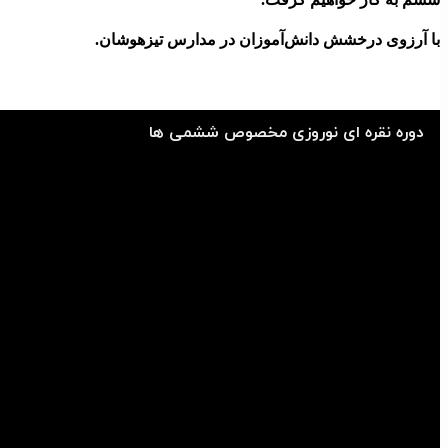
با آرزوی درخشش دانش‌آموزان در مدارس تیزهوشان.