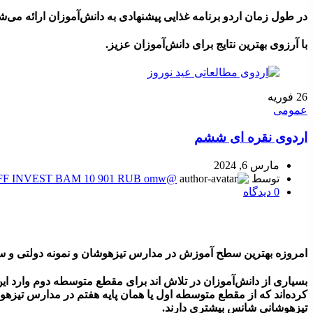
در طول زمان اردو برنامه غذایی پیشنهادی به دانش‌آموزان ارائه می
با آرزوی بهترین نتایج برای دانش‌آموزان عزیز.
26
فوریه
عمومی
اردوی نقره ای ششم
مارس 6, 2024
توسط
@deva9191 - telegram TINKOFF INVEST BAM 10 901 RUB omw
0
دیدگاه
امروزه بهترین سطح آموزش در مدارس تیزهوشان و نمونه دولتی و س
بسیاری از دانش‌آموزان در تلاش اند برای مقطع متوسطه دوم وارد ای
کرده‌اند که از مقطع متوسطه اول یا همان پایه هفتم در مدارس تی
تیزهوشانی شانس بیشتری دارند.