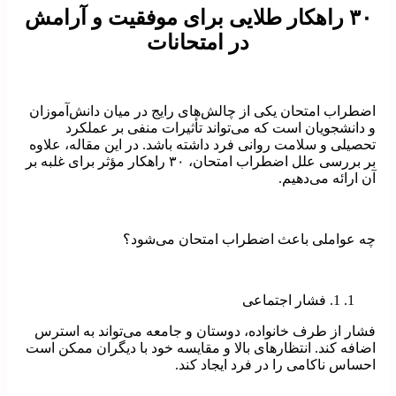
۳۰ راهکار طلایی برای موفقیت و آرامش
در امتحانات
اضطراب امتحان یکی از چالش‌های رایج در میان دانش‌آموزان
و دانشجویان است که می‌تواند تأثیرات منفی بر عملکرد
تحصیلی و سلامت روانی فرد داشته باشد. در این مقاله، علاوه
بر بررسی علل اضطراب امتحان، ۳۰ راهکار مؤثر برای غلبه بر
آن ارائه می‌دهیم.
چه عواملی باعث اضطراب امتحان می‌شود؟
1. فشار اجتماعی
فشار از طرف خانواده، دوستان و جامعه می‌تواند به استرس
اضافه کند. انتظارهای بالا و مقایسه خود با دیگران ممکن است
احساس ناکامی را در فرد ایجاد کند.