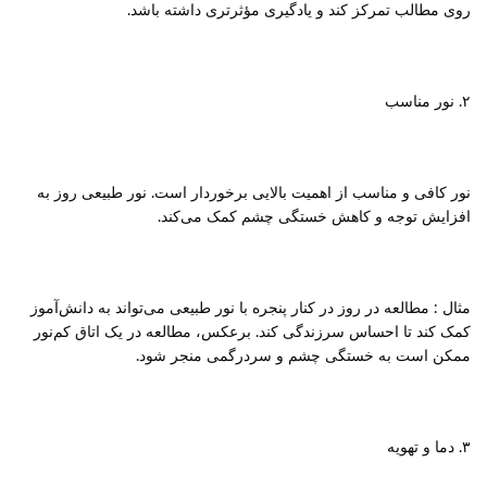
روی مطالب تمرکز کند و یادگیری مؤثرتری داشته باشد.
دور
اس
فر
۲. نور مناسب
نور کافی و مناسب از اهمیت بالایی برخوردار است. نور طبیعی روز به
افزایش توجه و کاهش خستگی چشم کمک می‌کند.
مثال : مطالعه در روز در کنار پنجره با نور طبیعی می‌تواند به دانش‌آموز
کمک کند تا احساس سرزندگی کند. برعکس، مطالعه در یک اتاق کم‌نور
ممکن است به خستگی چشم و سردرگمی منجر شود.
۳. دما و تهویه