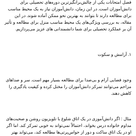
فصل امتحانات یکی از چالش‌برانگیزترین دوره‌های تحصیلی برای
اس
دانش‌آموزان است. در این زمان، دانش‌آموزان نیاز به یک محیط مناسب
برای مطالعه دارند تا بتوانند به بهترین نحو ممکن آماده شوند. در این
فر
مقاله، به بررسی ویژگی‌های یک محیط مناسب منزل برای مطالعه و تأثیر
آن بر عملکرد تحصیلی برای شما دانشمندانی های عزیز می‌پردازیم.
اب
آم
۱. آرامش و سکوت
مت
مت
وجود فضایی آرام و بی‌صدا برای مطالعه بسیار مهم است. سر و صداهای
تی
مزاحم می‌توانند تمرکز دانش‌آموزان را مختل کرده و کیفیت یادگیری را
ارد
کاهش دهند.
ور
مثال : اگر دانش‌آموزی در یک اتاق شلوغ با تلویزیون روشن و صحبت‌های
وب
مداوم خانواده درس بخواند، احتمالاً نمی‌تواند به خوبی تمرکز کند. اما اگر
آم
او در یک اتاق ساکت و دور از حواس‌پرتی‌ها مطالعه کند، می‌تواند بهتر