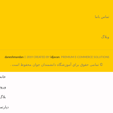
تماس باما
وبلاگ
daneshmandan
2019 CREATED BY
idjavan
. PREMIUM E-COMMERCE SOLUTIONS.
© تمامی حقوق براي آموزشگاه دانشمندان جوان محفوظ است .
خانه
ورود
بلاگ
دپارتم