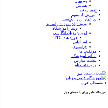
بورسیه
همایش
تخمین رتبه
آموزش کامپیوتر
دپارتمان زبان انگلیسی
ورود زبان آموزان و اساتید
وبینار آموزشگاه
آموزش زبان انگلیسی
دوره های TTC
اسپانیایی
فرانسوی
موفقیت ها
اساتید آموزشگاه
لیست مدارس
ورود / ثبت نام
منو
آموزشگاه علمی وزبان دانشمندان جوان