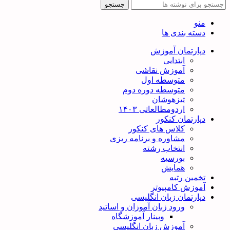
جستجو
منو
دسته بندی ها
دپارتمان آموزش
ابتدایی
آموزش نقاشی
متوسطه اول
متوسطه دوره دوم
تیزهوشان
اردومطالعاتی ۱۴۰۳
دپارتمان کنکور
کلاس های کنکور
مشاوره و برنامه ریزی
انتخاب رشته
بورسیه
همایش
تخمین رتبه
آموزش کامپیوتر
دپارتمان زبان انگلیسی
ورود زبان آموزان و اساتید
وبینار آموزشگاه
آموزش زبان انگلیسی