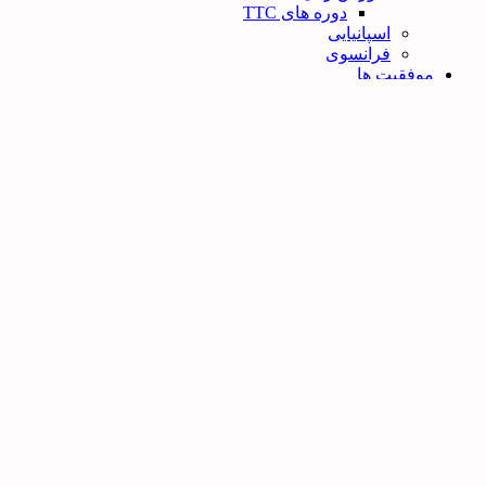
دوره های TTC
اسپانیایی
فرانسوی
موفقیت ها
اساتید آموزشگاه
لیست مدارس
ورود / ثبت نام
دپارتمان آموزش
ابتدایی
آموزش نقاشی
متوسطه اول
متوسطه دوره دوم
تیزهوشان
اردومطالعاتی ۱۴۰۳
دپارتمان کنکور
کلاس های کنکور
مشاوره و برنامه ریزی
انتخاب رشته
بورسیه
همایش
تخمین رتبه
آموزش کامپیوتر
دپارتمان زبان انگلیسی