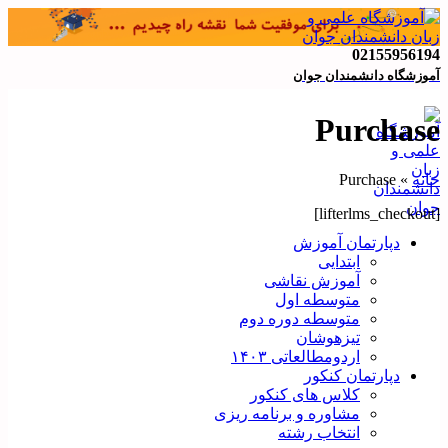
02155956194
آموزشگاه دانشمندان جوان
Purchase
خانه
»
Purchase
[lifterlms_checkout]
دپارتمان آموزش
ابتدایی
آموزش نقاشی
متوسطه اول
متوسطه دوره دوم
تیزهوشان
اردومطالعاتی ۱۴۰۳
دپارتمان کنکور
کلاس های کنکور
مشاوره و برنامه ریزی
انتخاب رشته