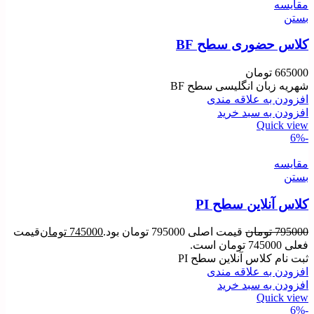
مقایسه
بستن
کلاس حضوری سطح BF
665000
تومان
شهریه زبان انگلیسی سطح BF
افزودن به علاقه مندی
افزودن به سبد خرید
Quick view
-6%
مقایسه
بستن
کلاس آنلاین سطح PI
795000
تومان
قیمت اصلی 795000 تومان بود.
745000
تومان
قیمت
فعلی 745000 تومان است.
ثبت نام کلاس آنلاین سطح PI
افزودن به علاقه مندی
افزودن به سبد خرید
Quick view
-6%