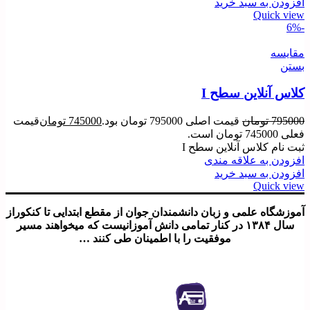
افزودن به سبد خرید
Quick view
-6%
مقایسه
بستن
کلاس آنلاین سطح I
795000
تومان
قیمت اصلی 795000 تومان بود.
745000
تومان
قیمت
فعلی 745000 تومان است.
ثبت نام کلاس آنلاین سطح I
افزودن به علاقه مندی
افزودن به سبد خرید
Quick view
آموزشگاه علمی و زبان دانشمندان جوان از مقطع ابتدایی تا کنکوراز
سال ۱۳۸۴ در کنار تمامی دانش آموزانیست که میخواهند مسیر
موفقیت را با اطمینان طی کنند …