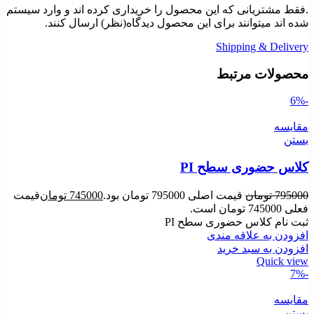
.فقط مشتریانی که این محصول را خریداری کرده اند و وارد سیستم
شده اند میتوانند برای این محصول دیدگاه(نظر) ارسال کنند.
Shipping & Delivery
محصولات مرتبط
-6%
مقایسه
بستن
کلاس حضوری سطح PI
795000
تومان
قیمت اصلی 795000 تومان بود.
745000
تومان
قیمت
فعلی 745000 تومان است.
ثبت نام کلاس حضوری سطح PI
افزودن به علاقه مندی
افزودن به سبد خرید
Quick view
-7%
مقایسه
بستن