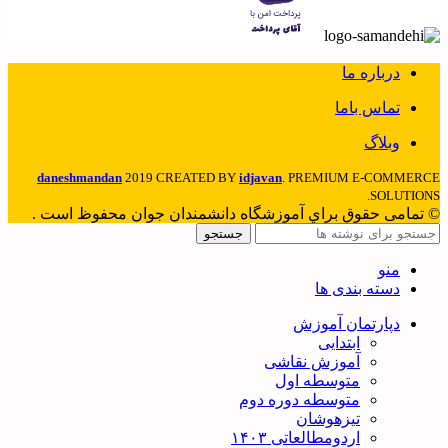
درباره ما
تماس باما
وبلاگ
daneshmandan
2019 CREATED BY
idjavan
. PREMIUM E-COMMERCE
SOLUTIONS.
© تمامی حقوق براي آموزشگاه دانشمندان جوان محفوظ است .
جستجو
منو
دسته بندی ها
دپارتمان آموزش
ابتدایی
آموزش نقاشی
متوسطه اول
متوسطه دوره دوم
تیزهوشان
اردومطالعاتی ۱۴۰۳