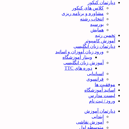
دپارتمان کنکور
کلاس های کنکور
مشاوره و برنامه ریزی
انتخاب رشته
بورسیه
همایش
تخمین رتبه
آموزش کامپیوتر
دپارتمان زبان انگلیسی
ورود زبان آموزان و اساتید
وبینار آموزشگاه
آموزش زبان انگلیسی
دوره های TTC
اسپانیایی
فرانسوی
موفقیت ها
اساتید آموزشگاه
لیست مدارس
ورود / ثبت نام
دپارتمان آموزش
ابتدایی
آموزش نقاشی
متوسطه اول