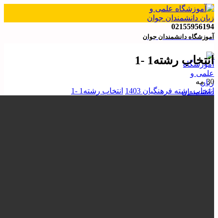
02155956194
آموزشگاه دانشمندان جوان
انتخاب رشته1 -1
30
مه
انتخاب رشته فرهنگیان 1403
انتخاب رشته1 -1
دپارتمان آموزش
ابتدایی
آموزش نقاشی
متوسطه اول
متوسطه دوره دوم
تیزهوشان
اردومطالعاتی ۱۴۰۳
دپارتمان کنکور
کلاس های کنکور
مشاوره و برنامه ریزی
انتخاب رشته