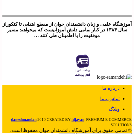
آموزشگاه علمی و زبان دانشمندان جوان از مقطع ابتدایی تا کنکوراز
سال ۱۳۸۴ در کنار تمامی دانش آموزانیست که میخواهند مسیر
موفقیت را با اطمینان طی کنند …
درباره ما
تماس باما
وبلاگ
daneshmandan
2019 CREATED BY
idjavan
. PREMIUM E-COMMERCE
SOLUTIONS.
© تمامی حقوق براي آموزشگاه دانشمندان جوان محفوظ است .