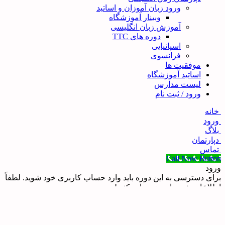
ورود زبان آموزان و اساتید
وبینار آموزشگاه
آموزش زبان انگلیسی
دوره های TTC
اسپانیایی
فرانسوی
موفقیت ها
اساتید آموزشگاه
لیست مدارس
ورود / ثبت نام
خانه
ورود
بلاگ
دپارتمان
تماس
Call Now Button
ورود
برای دسترسی به این دوره باید وارد حساب کاربری خود شوید. لطفاً
اطلاعات خود را در زیر وارد کنید!
نام کاربری یا نشانی ایمیل
رمز عبور