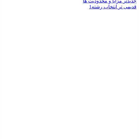
جدیدتر
مزایا و محدودیت ها
قدیمی تر
انتخاب رشته1