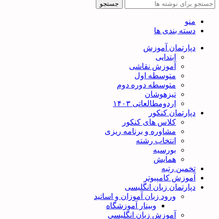
جستجو
منو
دسته بندی ها
دپارتمان آموزش
ابتدایی
آموزش نقاشی
متوسطه اول
متوسطه دوره دوم
تیزهوشان
اردومطالعاتی ۱۴۰۳
دپارتمان کنکور
کلاس های کنکور
مشاوره و برنامه ریزی
انتخاب رشته
بورسیه
همایش
تخمین رتبه
آموزش کامپیوتر
دپارتمان زبان انگلیسی
ورود زبان آموزان و اساتید
وبینار آموزشگاه
آموزش زبان انگلیسی