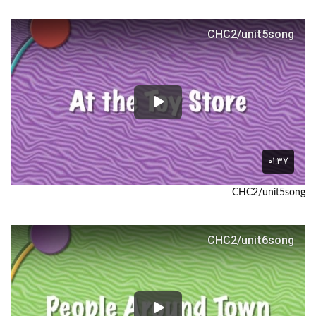
CHC2/unit5song