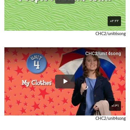
CHC2/unit6song
CHC2/unit4song