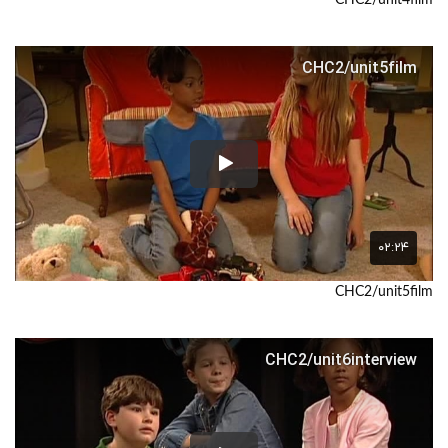
CHC2/unit4film
CHC2/unit5film