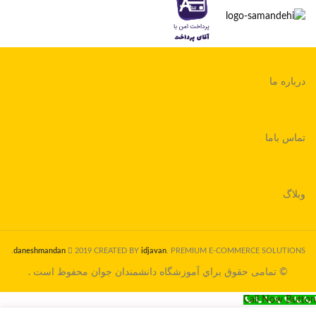
درباره ما
تماس باما
وبلاگ
daneshmandan
2019 CREATED BY
idjavan
. PREMIUM E-COMMERCE SOLUTIONS.
© تمامی حقوق براي آموزشگاه دانشمندان جوان محفوظ است .
Call Now Button