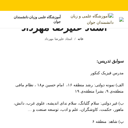
آموزشگاه علمی وزبان دانشمندان
جوان
استاد علیرضا مهرداد
خانه
استاد علیرضا مهرداد
سوابق تدریس:
مدرس فیزیک کنکور
الف) نمونه دولتی: رشد منطقه ۱۶، امام حسین م۱۸ ، نظام مافی
منطقه‌ی ۹، بشرا منطقه‌ی ۱۹
ب) غیر دولتی: سلام گلبانگ، سلام ندای اندیشه، علوی غرب، دانش،
ماهور، حکمت، کاوشگران، علم و ادب، توسعه صنعت و …
پ) شاهد: منطقه ۶