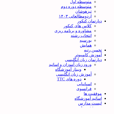
متوسطه اول
متوسطه دوره دوم
تیزهوشان
اردومطالعاتی ۱۴۰۳
دپارتمان کنکور
کلاس های کنکور
مشاوره و برنامه ریزی
انتخاب رشته
بورسیه
همایش
تخمین رتبه
آموزش کامپیوتر
دپارتمان زبان انگلیسی
ورود زبان آموزان و اساتید
وبینار آموزشگاه
آموزش زبان انگلیسی
دوره های TTC
اسپانیایی
فرانسوی
موفقیت ها
اساتید آموزشگاه
لیست مدارس
ورود / ثبت نام