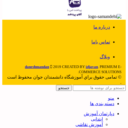
درباره ما
تماس باما
وبلاگ
daneshmandan
2019 CREATED BY
idjavan
. PREMIUM E-
COMMERCE SOLUTIONS.
© تمامی حقوق براي آموزشگاه دانشمندان جوان محفوظ است
.
جستجو
منو
دسته بندی ها
دپارتمان آموزش
ابتدایی
آموزش نقاشی