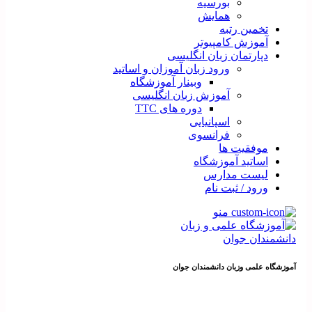
بورسیه
همایش
تخمین رتبه
آموزش کامپیوتر
دپارتمان زبان انگلیسی
ورود زبان آموزان و اساتید
وبینار آموزشگاه
آموزش زبان انگلیسی
دوره های TTC
اسپانیایی
فرانسوی
موفقیت ها
اساتید آموزشگاه
لیست مدارس
ورود / ثبت نام
منو
آموزشگاه علمی وزبان دانشمندان جوان