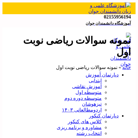
02155956194
آموزشگاه دانشمندان جوان
نمونه سوالات ریاضی نوبت
اول
خانه
»
نمونه سوالات ریاضی نوبت اول
دپارتمان آموزش
ابتدایی
آموزش نقاشی
متوسطه اول
متوسطه دوره دوم
تیزهوشان
اردومطالعاتی ۱۴۰۳
دپارتمان کنکور
کلاس های کنکور
مشاوره و برنامه ریزی
انتخاب رشته