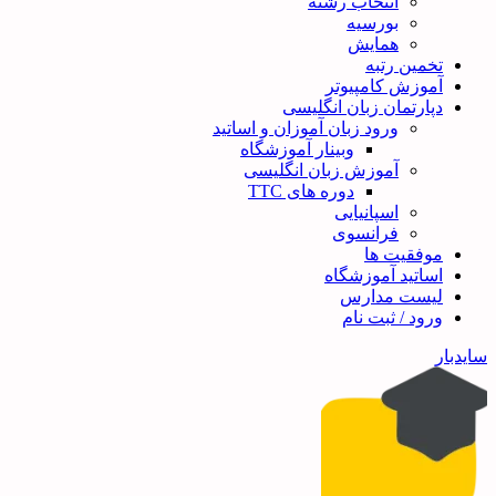
انتخاب رشته
بورسیه
همایش
تخمین رتبه
آموزش کامپیوتر
دپارتمان زبان انگلیسی
ورود زبان آموزان و اساتید
وبینار آموزشگاه
آموزش زبان انگلیسی
دوره های TTC
اسپانیایی
فرانسوی
موفقیت ها
اساتید آموزشگاه
لیست مدارس
ورود / ثبت نام
سایدبار