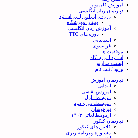
آموزش کامپیوتر
دپارتمان زبان انگلیسی
ورود زبان آموزان و اساتید
وبینار آموزشگاه
آموزش زبان انگلیسی
دوره های TTC
اسپانیایی
فرانسوی
موفقیت ها
اساتید آموزشگاه
لیست مدارس
ورود / ثبت نام
دپارتمان آموزش
ابتدایی
آموزش نقاشی
متوسطه اول
متوسطه دوره دوم
تیزهوشان
اردومطالعاتی ۱۴۰۳
دپارتمان کنکور
کلاس های کنکور
مشاوره و برنامه ریزی