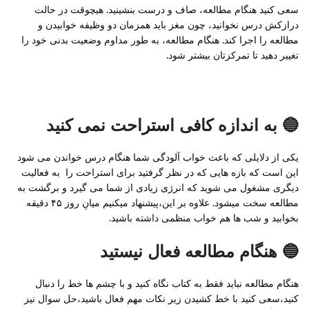
سعی کنید هنگام مطالعه، صاف و درست بنشینید. هیچوقت در حالت
درازکش درس نخوانید، چون مغز باید همزمان دو وظیفه خوابیدن و
مطالعه را اجرا کند. هنگام مطالعه، به طور مداوم وضعیت بدنی خود را
تغییر دهید تا تمرکزتان بیشتر شود.
🔵 به اندازه کافی استراحت نمی کنید
یکی از دلایلی که باعث خواب آلودگی شما هنگام درس خواندن می شود
این است که بازه هایی که در نظر گرفتید برای استراحت را به فعالیت
دیگری مشغول می شوید که انرژی زیادی از شما می گیرد و برگشت به
مطالعه سخت میشود. علاوه بر این،پیشنهاد میکنیم میانِ روز ۴۵ دقیقه
بخوابید و شب ها هم خواب منظمی داشته باشید.
🔵 هنگام مطالعه فعال نیستید
هنگام مطالعه نباید فقط به کتاب نگاه کنید و با چشم ها خط را دنبال
کنید،سعی کنید با خط کشیدن زیر نکات مهم فعال باشید،حل سوال نیز