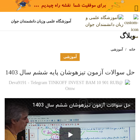
آموزشگاه علمی وزبان دانشمندان جوان
وبلاگ
منو
خانه
آموزشی
آموزشی
حل سوالات آزمون تیزهوشان پایه ششم سال 1403
@deva9191 - Telegram TINKOFF INVEST BAM 10 901 RUB
Omw