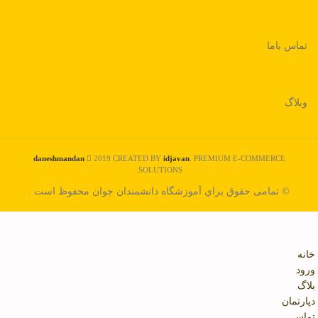
تماس باما
وبلاگ
daneshmandan
2019 CREATED BY
idjavan
. PREMIUM E-COMMERCE
SOLUTIONS.
© تمامی حقوق براي آموزشگاه دانشمندان جوان محفوظ است .
خانه
ورود
بلاگ
دپارتمان
تماس