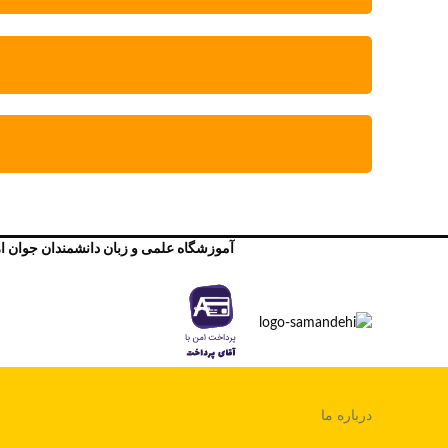
آموزشگاه علمی و زبان دانشمندان جوان از مقطع ابتدایی تا کنکوراز سال ۱۳۸۴ در کنار تمامی
درباره ما