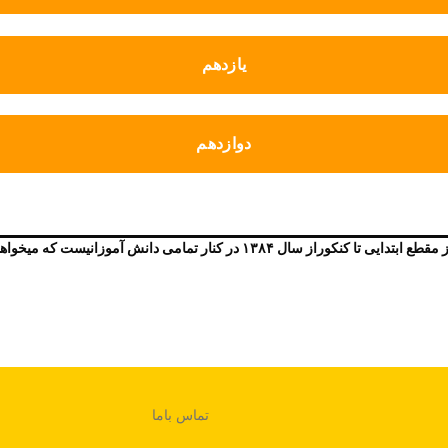
یازدهم
دوازدهم
 دانش آموزانیست که میخواهند مسیر موفقیت را با اطمینان طی کنند …
تماس باما