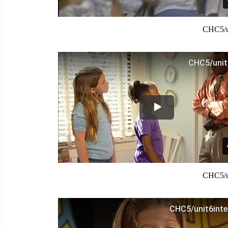
CHC5/u
CHC5/u