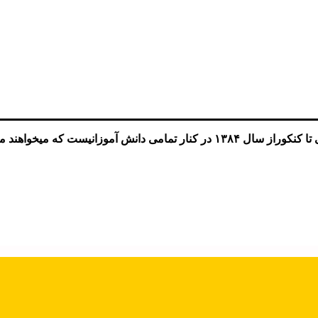
سیر موفقیت را با اطمینان طی کنند …