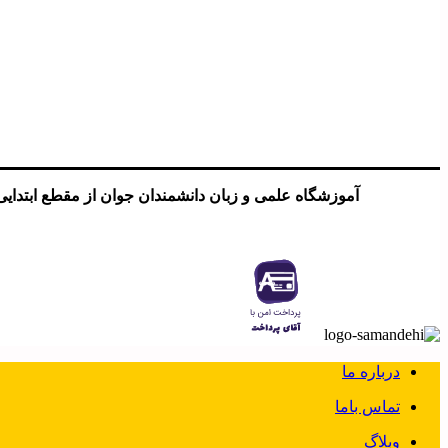
آموزشگاه علمی و زبان دانشمندان جوان از مقطع ابتدایی تا کنکوراز سال ۱۳۸۴ در کنار تمامی دانش آموزانیست که میخواهند م
درباره ما
تماس باما
وبلاگ